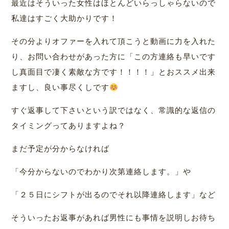
最近はそういった女性はほとんどいらっしゃらないので
私達はすごく大助かりです！
その分よりオファーを入れて頂こうと動画に力を入れた
り、お問い合わせがあった方に「この方連絡も早いです
し真面目で凄く素敵な方です！！！！」とおススメ出来
ますし、良い事尽くしです
すぐ返事して下さいという訳ではなく、常識的な返信の
タイミングってありますよね？
まだ予定が分からなければ
「今分からないのでわかり次第連絡します。」や
「２５日にシフトが出るのでそれ以降連絡します」など
そういったお返事があれば男性にも事情を説明しお待ち