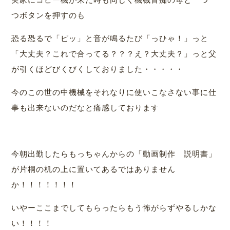
つボタンを押すのも
恐る恐るで「ピッ」と音が鳴るたび「っひゃ！」っと
「大丈夫？これで合ってる？？？え？大丈夫？」っと父
が引くほどびくびくしておりました・・・・・
今のこの世の中機械をそれなりに使いこなさない事に仕
事も出来ないのだなと痛感しております
今朝出勤したらもっちゃんからの「動画制作 説明書」
が片桐の机の上に置いてあるではありません
か！！！！！！！
いやーここまでしてもらったらもう怖がらずやるしかな
い！！！！