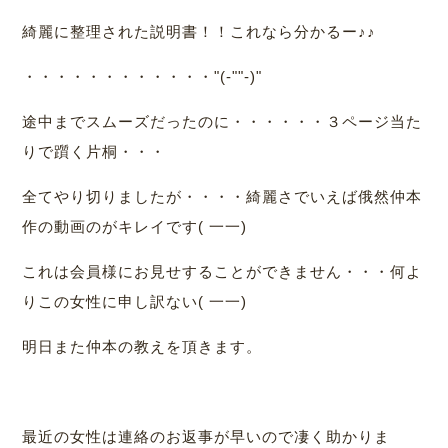
綺麗に整理された説明書！！これなら分かるー♪♪
・・・・・・・・・・・・"(-""-)"
途中までスムーズだったのに・・・・・・３ページ当た
りで躓く片桐・・・
全てやり切りましたが・・・・綺麗さでいえば俄然仲本
作の動画のがキレイです( 一一)
これは会員様にお見せすることができません・・・何よ
りこの女性に申し訳ない( 一一)
明日また仲本の教えを頂きます。
最近の女性は連絡のお返事が早いので凄く助かりま