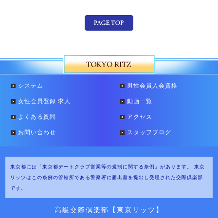
システム
男性会員入会資格
女性会員登録 求人
動画一覧
よくある質問
アクセス
お問い合わせ
スタッフブログ
東京都には「東京都デートクラブ営業等の規制に関する条例」があります。
東京
リッツはこの条例の管轄所である警察署に届出書を提出し受理された交際倶楽部
です。
高級交際倶楽部【東京リッツ】