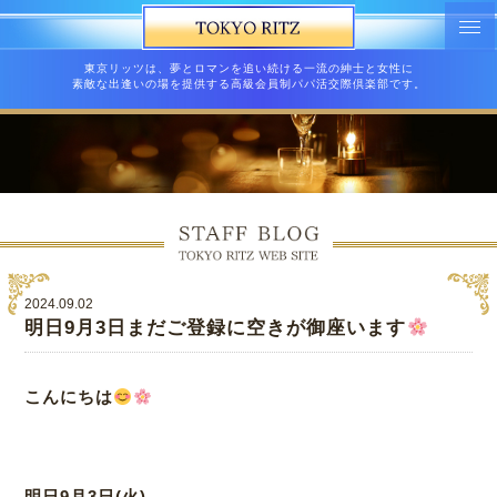
東京リッツは、夢とロマンを追い続ける一流の紳士と女性に
素敵な出逢いの場を提供する高級会員制パパ活交際倶楽部です。
2024.09.02
明日9月3日まだご登録に空きが御座います
こんにちは
明日9月3日(火)