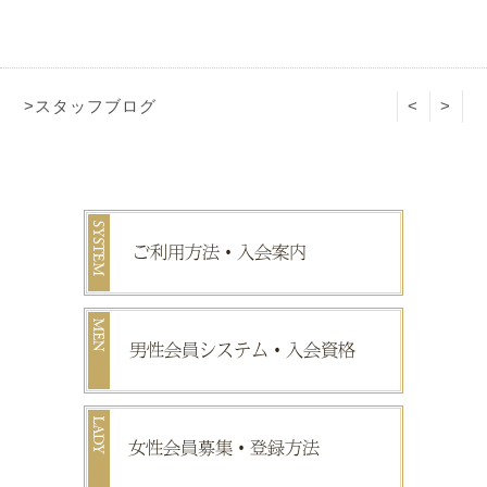
>スタッフブログ
<
>