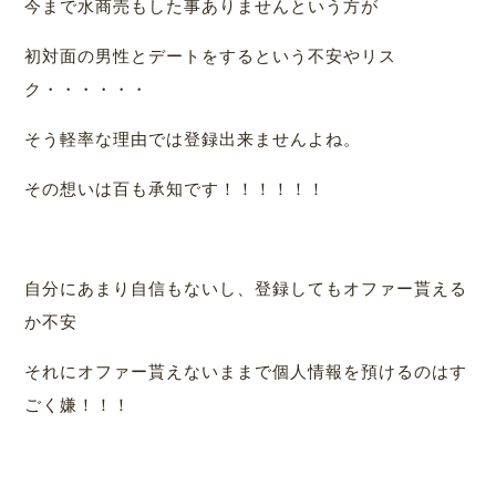
今まで水商売もした事ありませんという方が
初対面の男性とデートをするという不安やリス
ク・・・・・・
そう軽率な理由では登録出来ませんよね。
その想いは百も承知です！！！！！！
自分にあまり自信もないし、登録してもオファー貰える
か不安
それにオファー貰えないままで個人情報を預けるのはす
ごく嫌！！！