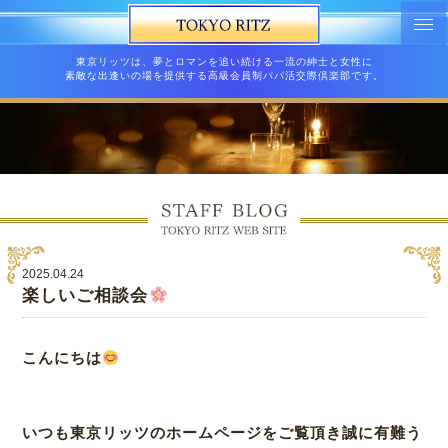
東京リッツは、夢とロマンを追い続ける一流の紳士と女性に
素敵な出逢いの場を提供する高級会員制パパ活交際倶楽部です。
2025.04.24
楽しいご相談会
こんにちは
いつも東京リッツのホームページをご覧頂き誠に有難う