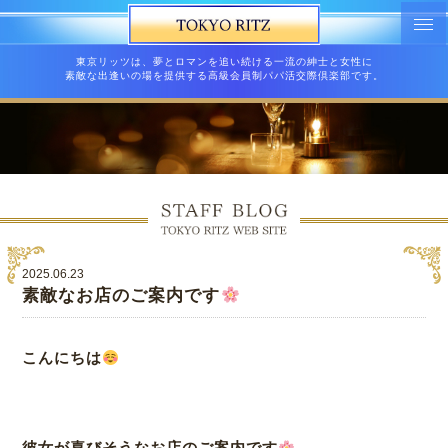
東京リッツは、夢とロマンを追い続ける一流の紳士と女性に
素敵な出逢いの場を提供する高級会員制パパ活交際倶楽部です。
2025.06.23
素敵なお店のご案内です
こんにちは
彼女が喜びそうなお店のご案内です