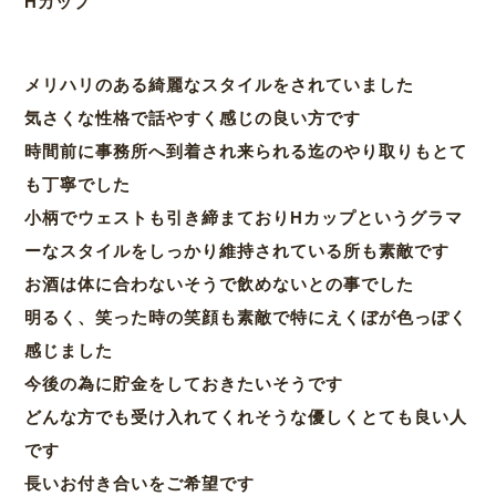
Hカップ
メリハリのある綺麗なスタイルをされていました
気さくな性格で話やすく感じの良い方です
時間前に事務所へ到着され来られる迄のやり取りもとて
も丁寧でした
小柄でウェストも引き締まておりHカップというグラマ
ーなスタイルをしっかり維持されている所も素敵です
お酒は体に合わないそうで飲めないとの事でした
明るく、笑った時の笑顔も素敵で特にえくぼが色っぽく
感じました
今後の為に貯金をしておきたいそうです
どんな方でも受け入れてくれそうな優しくとても良い人
です
長いお付き合いをご希望です