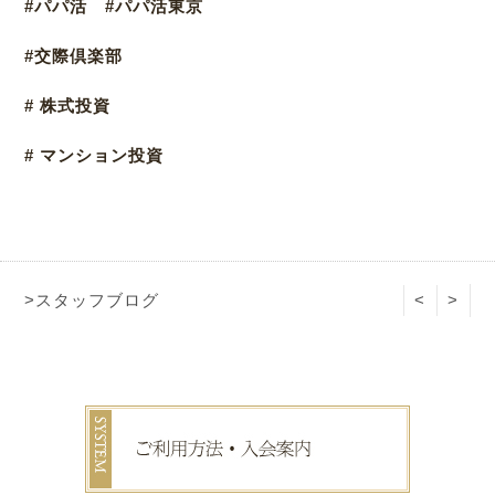
#パパ活 #パパ活東京
#交際倶楽部
# 株式投資
# マンション投資
>スタッフブログ
<
>