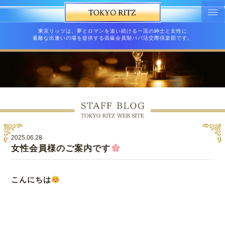
東京リッツは、夢とロマンを追い続ける一流の紳士と女性に
素敵な出逢いの場を提供する高級会員制パパ活交際倶楽部です。
2025.06.28
女性会員様のご案内です
こんにちは