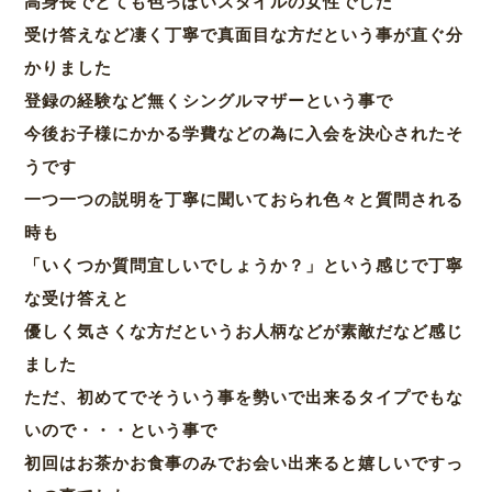
高身長でとても色っぽいスタイルの女性でした
受け答えなど凄く丁寧で真面目な方だという事が直ぐ分
かりました
登録の経験など無くシングルマザーという事で
今後お子様にかかる学費などの為に入会を決心されたそ
うです
一つ一つの説明を丁寧に聞いておられ色々と質問される
時も
「いくつか質問宜しいでしょうか？」という感じで丁寧
な受け答えと
優しく気さくな方だというお人柄などが素敵だなど感じ
ました
ただ、初めてでそういう事を勢いで出来るタイプでもな
いので・・・という事で
初回はお茶かお食事のみでお会い出来ると嬉しいですっ