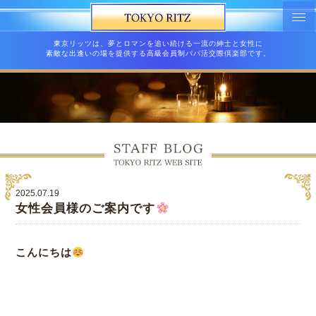
東京リッツは、夢とロマンを追い続ける一流の紳士と女性に
素敵な出逢いの場を提供する高級会員制パパ活交際倶楽部です。
2025.07.19
女性会員様のご案内です
こんにちは