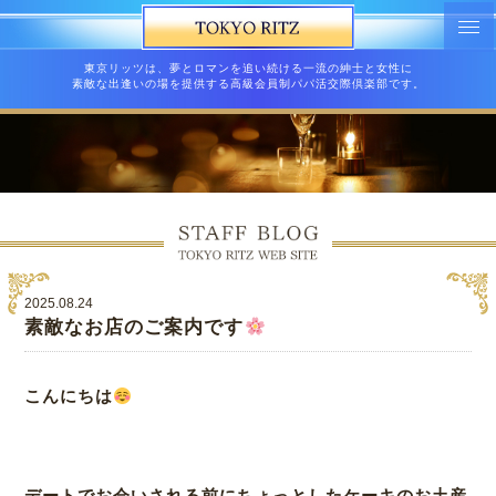
東京リッツは、夢とロマンを追い続ける一流の紳士と女性に
素敵な出逢いの場を提供する高級会員制パパ活交際倶楽部です。
2025.08.24
素敵なお店のご案内です
こんにちは
デートでお会いされる前にちょっとしたケーキのお土産