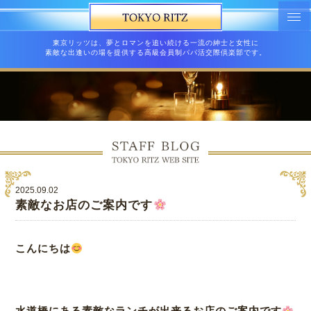
東京リッツは、夢とロマンを追い続ける一流の紳士と女性に
素敵な出逢いの場を提供する高級会員制パパ活交際倶楽部です。
2025.09.02
素敵なお店のご案内です
こんにちは
水道橋にある素敵なランチが出来るお店のご案内です