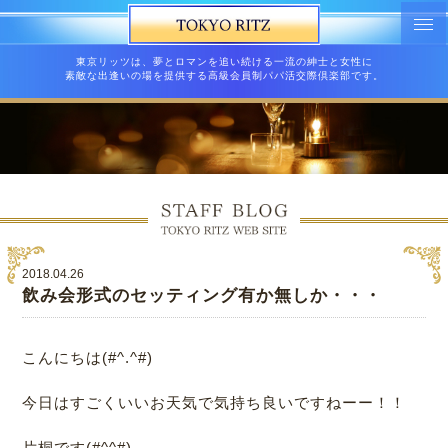
東京リッツは、夢とロマンを追い続ける一流の紳士と女性に
素敵な出逢いの場を提供する高級会員制パパ活交際倶楽部です。
2018.04.26
飲み会形式のセッティング有か無しか・・・
こんにちは(#^.^#)
今日はすごくいいお天気で気持ち良いですねーー！！
片桐です(#^^#)