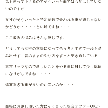
気も使って下さるのでそういった面では心配はしていな
いのですが
女性がそういった不特定多数で会われる事が嫌じゃない
かどうか・・・・とい所ですね・・・
ここ最近の悩みはそんな感じです。
どうしても女性の立場になって色々考えすぎて一歩も踏
み出せず、昔のままのやり方をずっと突き通している
東京リッツなので新しいことをやる事に対して少し臆病
になりがちですね・・・・
慎重過ぎる事が良いのか悪いのか・・・
面接にお越し頂いた方にそう言った場合オファーOKか