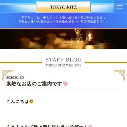
東京リッツは、夢とロマンを追い続ける一流の紳士と女性に
素敵な出逢いの場を提供する高級会員制パパ活交際倶楽部です。
2026.01.30
素敵なお店のご案内です
こんにちは
六本木ヒルズ最上階お得なランチデート