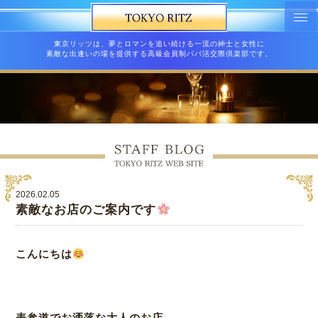
東京リッツは、夢とロマンを追い続ける一流の紳士と女性に
素敵な出逢いの場を提供する高級会員制パパ活交際倶楽部です。
2026.02.05
素敵なお店のご案内です
こんにちは
表参道でお洒落な大人のお店