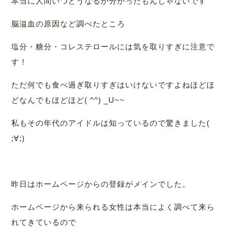
本当に人間いつどうなるか分かったもんじゃないです
脳溢血の原因など調べたところ
塩分・糖分・コレステロールには気を取りすぎに注意で
す！
ただ何でも食べ過ぎ取りすぎはいけないですよねほどほ
どなんでもほどほど( ^^) _U~~
私もその年代のアイドルは知っているので驚きました(
;∀;)
昨日はホームページからの登録がメインでした。
ホームページから来られる女性は本当によく調べて来ら
れてきているので