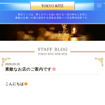
東京リッツは、夢とロマンを追い続ける一流の紳士と女性に
素敵な出逢いの場を提供する高級会員制パパ活交際倶楽部です。
2026.03.19
素敵なお店のご案内です
こんにちは