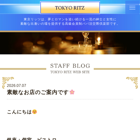
東京リッツは、夢とロマンを追い続ける一流の紳士と女性に
素敵な出逢いの場を提供する高級会員制パパ活交際倶楽部です。
2026.07.07
素敵なお店のご案内です
こんにちは
銀座：個室 ビストロ