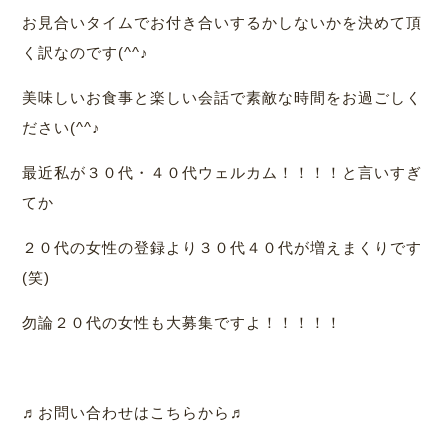
お見合いタイムでお付き合いするかしないかを決めて頂
く訳なのです(^^♪
美味しいお食事と楽しい会話で素敵な時間をお過ごしく
ださい(^^♪
最近私が３０代・４０代ウェルカム！！！！と言いすぎ
てか
２０代の女性の登録より３０代４０代が増えまくりです
(笑)
勿論２０代の女性も大募集ですよ！！！！！
♬お問い合わせはこちらから♬