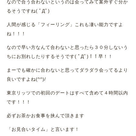
なので合う合わないというのは会ってみて案外すぐ分か
るそうですね( ﾟДﾟ)
人間が感じる「フィーリング」これも凄い能力ですよ
ね！！！
なので早い方なんて合わないと思ったら３０分しないう
ちにお別れしたりするそうです( ﾟДﾟ)！！早！！
まーでも確かに合わないと思ってダラダラ会ってるより
良いですよね(^^)/
東京リッツでの初回のデートはすべて含めて４時間以内
です！！！
必ずお茶かお食事を挟んで頂きます
「お見合いタイム」と言います！