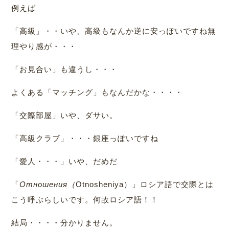
例えば
「高級」・・いや、高級もなんか逆に安っぽいですね無
理やり感が・・・
「お見合い」も違うし・・・
よくある「マッチング」もなんだかな・・・・
「交際部屋」いや、ダサい。
「高級クラブ」・・・銀座っぽいですね
「愛人・・・」いや、だめだ
「
Отношения（
Otnosheniya）」ロシア語で交際とは
こう呼ぶらしいです。何故ロシア語！！
結局・・・・分かりません。