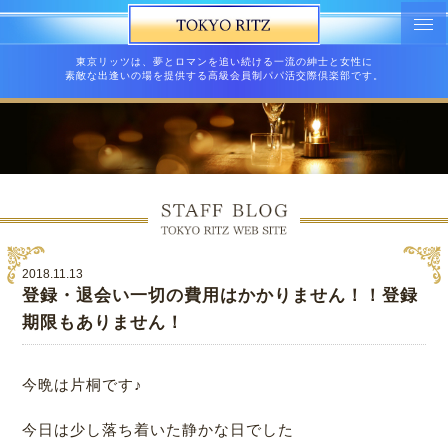
東京リッツは、夢とロマンを追い続ける一流の紳士と女性に
素敵な出逢いの場を提供する高級会員制パパ活交際倶楽部です。
2018.11.13
登録・退会い一切の費用はかかりません！！登録
期限もありません！
今晩は片桐です♪
今日は少し落ち着いた静かな日でした