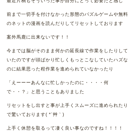
最近片桐もそういった事が自分にとって必要だと感じ
前まで一切手を付けなかった形態のパズルゲームや無料
のネットの漫画を読んだりしてリセットしております
案外馬鹿に出来ないです！！
今までは脳がそのまま何かの延長線で作業をしたりして
いたのですが頭ばかり忙しくもっとこなしていたハズな
のに結果思った程作業を進められていなかったり
「えーーーあんなに忙しかったのに・・・・何
で・・？」と思うこともありました
リセットをし出すと事が上手くスムーズに進められたり
で驚いております( *´艸｀)
上手く休憩を取るって凄く良い事なのですね！！！！