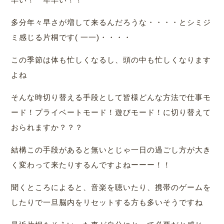
多分年々早さが増して来るんだろうな・・・・とシミジ
ミ感じる片桐です( 一一)・・・・
この季節は体も忙しくなるし、頭の中も忙しくなります
よね
そんな時切り替える手段として皆様どんな方法で仕事モ
ード！プライベートモード！遊びモード！に切り替えて
おられますか？？？
結構この手段があると無いとじゃ一日の過ごし方が大き
く変わって来たりするんですよねーーー！！
聞くところによると、音楽を聴いたり、携帯のゲームを
したりで一旦脳内をリセットする方も多いそうですね