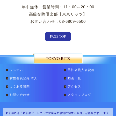
年中無休 営業時間：11：00～20：00
高級交際倶楽部【東京リッツ】
お問い合わせ：03-6809-6500
システム
男性会員入会資格
女性会員登録 求人
動画一覧
よくある質問
アクセス
お問い合わせ
スタッフブログ
東京都には「東京都デートクラブ営業等の規制に関する条例」があります。
東京