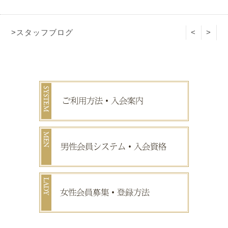
>スタッフブログ
<
>