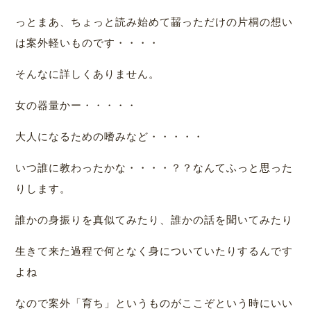
っとまあ、ちょっと読み始めて齧っただけの片桐の想い
は案外軽いものです・・・・
そんなに詳しくありません。
女の器量かー・・・・・
大人になるための嗜みなど・・・・・
いつ誰に教わったかな・・・・？？なんてふっと思った
りします。
誰かの身振りを真似てみたり、誰かの話を聞いてみたり
生きて来た過程で何となく身についていたりするんです
よね
なので案外「育ち」というものがここぞという時にいい