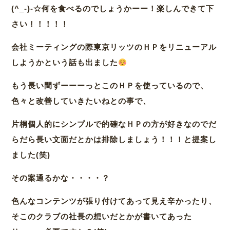
(^_-)-☆何を食べるのでしょうかーー！楽しんできて下
さい！！！！！
会社ミーティングの際東京リッツのＨＰをリニューアル
しようかという話も出ました
もう長い間ずーーーっとこのＨＰを使っているので、
色々と改善していきたいねとの事で、
片桐個人的にシンプルで的確なＨＰの方が好きなのでだ
らだら長い文面だとかは排除しましょう！！！と提案し
ました(笑)
その案通るかな・・・・？
色んなコンテンツが張り付けてあって見え辛かったり、
そこのクラブの社長の想いだとかが書いてあった