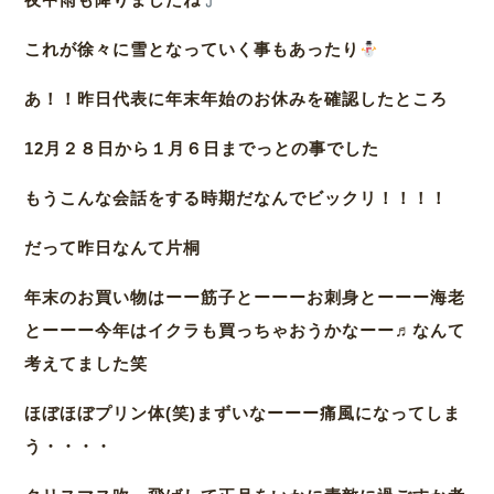
これが徐々に雪となっていく事もあったり
あ！！昨日代表に年末年始のお休みを確認したところ
12月２８日から１月６日までっとの事でした
もうこんな会話をする時期だなんでビックリ！！！！
だって昨日なんて片桐
年末のお買い物はーー筋子とーーーお刺身とーーー海老
とーーー今年はイクラも買っちゃおうかなーー♬なんて
考えてました笑
ほぼほぼプリン体(笑)まずいなーーー痛風になってしま
う・・・・