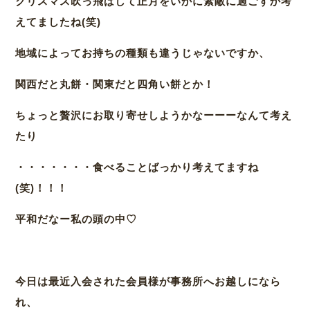
クリスマス吹っ飛ばして正月をいかに素敵に過ごすか考
えてましたね(笑)
地域によってお持ちの種類も違うじゃないですか、
関西だと丸餅・関東だと四角い餅とか！
ちょっと贅沢にお取り寄せしようかなーーーなんて考え
たり
・・・・・・・食べることばっかり考えてますね
(笑)！！！
平和だなー私の頭の中♡
今日は最近入会された会員様が事務所へお越しになら
れ、