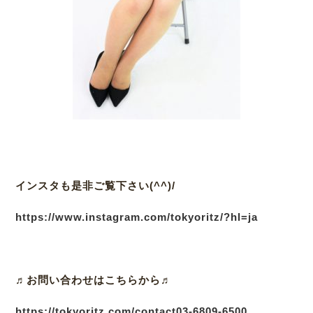
インスタも是非ご覧下さい(^^)/
https://www.instagram.com/tokyoritz/?hl=ja
♬
お問い合わせはこちらから♬
https://tokyoritz.com/contact
03-6809-6500