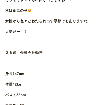
秋は食欲の秋
女性から色々とねだられ出す季節でもありますね
大変だー！！
２６歳 金融会社勤務
身長147cm
体重42kg
バスト83cm