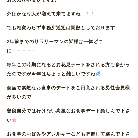
外はかなり人が増えて来てますね！！！
でも相変わらず事務所近辺は閑散としております
2年前までのサラリーマンの皆様は一体どこ
に・・・・・
毎年この時期になるとお花見デートをされる方も多かっ
たのですが今年はちょっと難しいですね
個室で素敵なお食事のデートをご用意される男性会員様
が多いので
普段自分では行けない高級なお食事デート楽しんで下さ
い
お食事のお好みやアレルギーなども把握して選んで下さ