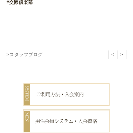
#交際倶楽部
>スタッフブログ
<
>