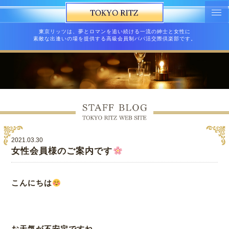
東京リッツは、夢とロマンを追い続ける一流の紳士と女性に
素敵な出逢いの場を提供する高級会員制パパ活交際倶楽部です。
2021.03.30
女性会員様のご案内です
こんにちは
お天気が不安定ですね