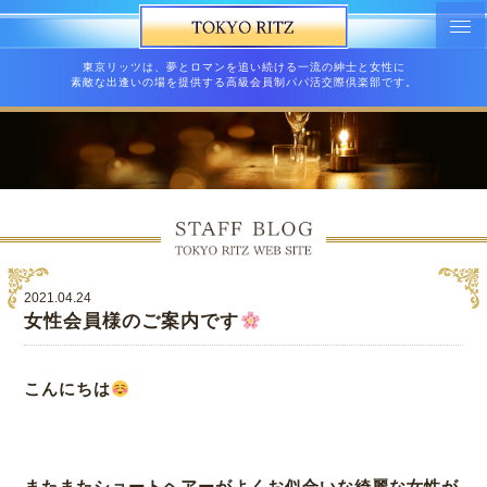
東京リッツは、夢とロマンを追い続ける一流の紳士と女性に
素敵な出逢いの場を提供する高級会員制パパ活交際倶楽部です。
2021.04.24
女性会員様のご案内です
こんにちは
またまたショートヘアーがよくお似合いな綺麗な女性が