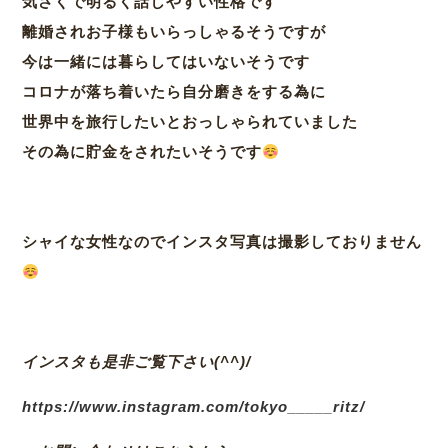
気さくで明るく話しやすい性格です
離婚されお子様もいらっしゃるそうですが
今は一緒には暮らしてはいないそうです
コロナが落ち着いたら自分磨きをする為に
世界中を旅行したいとおっしゃられていました
その為に貯金をされたいそうです
シャイな女性なのでインスタ写真は撮影しておりません
インスタも是非ご覧下さい(^^)/
https://www.instagram.com/tokyo_____ritz/