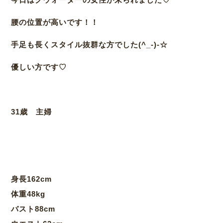
腰の位置が高いです！！
手足も長くスタイル抜群な方でした(^_-)-☆
優しい方です♡
31歳 主婦
身長162cm
体重48kg
バスト88cm