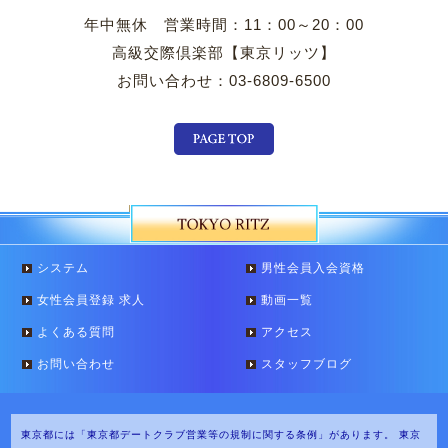
年中無休 営業時間：11：00～20：00
高級交際倶楽部【東京リッツ】
お問い合わせ：03-6809-6500
システム
男性会員入会資格
女性会員登録 求人
動画一覧
よくある質問
アクセス
お問い合わせ
スタッフブログ
東京都には「東京都デートクラブ営業等の規制に関する条例」があります。
東京