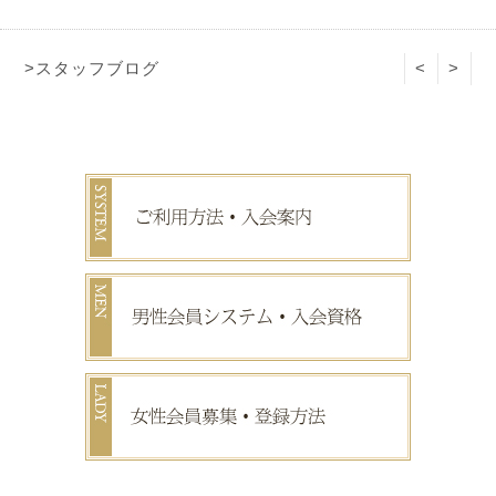
>スタッフブログ
<
>