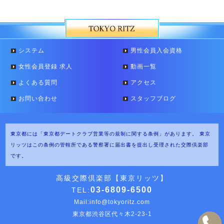
システム
男性会員入会資格
女性会員登録 求人
動画一覧
よくある質問
アクセス
お問い合わせ
スタッフブログ
東京都には「東京都デートクラブ営業等の規制に関する条例」があります。
東京
リッツはこの条例の管轄所である警察署に届出書を提出し受理された交際倶楽部
です。
高級交際倶楽部【東京リッツ】
03-6809-6500
TEL:
Mail:
info@tokyoritz.com
東京都渋谷区代々木2-23-1