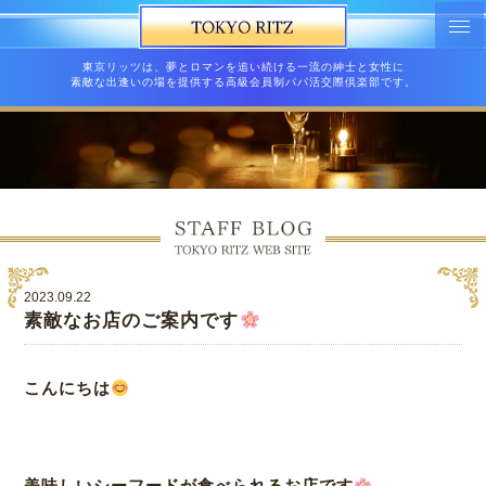
東京リッツは、夢とロマンを追い続ける一流の紳士と女性に
素敵な出逢いの場を提供する高級会員制パパ活交際倶楽部です。
2023.09.22
素敵なお店のご案内です
こんにちは
美味しいシーフードが食べられるお店です