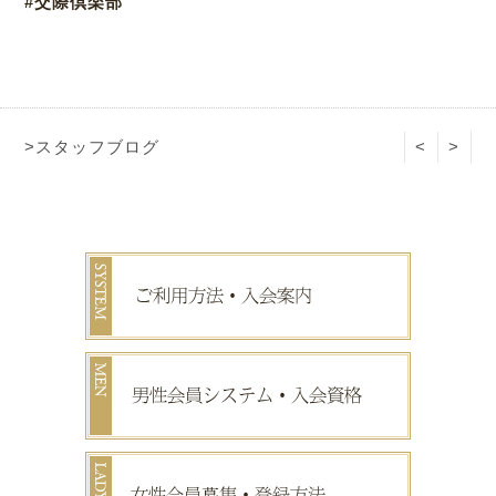
#交際倶楽部
>スタッフブログ
<
>