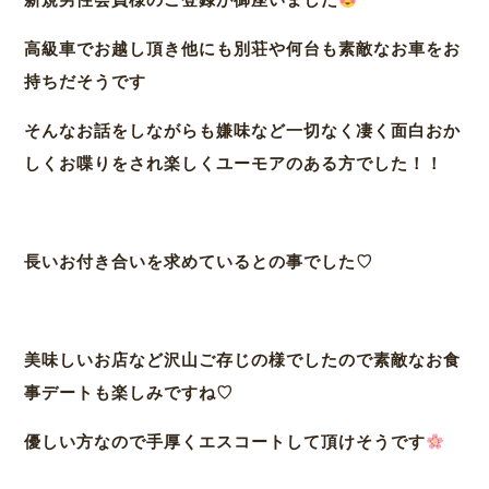
高級車でお越し頂き他にも別荘や何台も素敵なお車をお
持ちだそうです
そんなお話をしながらも嫌味など一切なく凄く面白おか
しくお喋りをされ楽しくユーモアのある方でした！！
長いお付き合いを求めているとの事でした♡
美味しいお店など沢山ご存じの様でしたので素敵なお食
事デートも楽しみですね♡
優しい方なので手厚くエスコートして頂けそうです