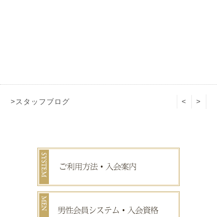
>スタッフブログ
<
>