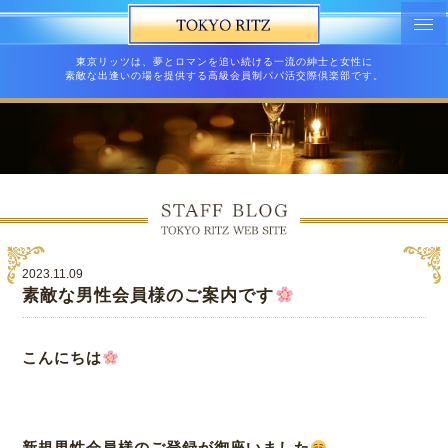
東京リッツは、夢とロマンを追い続ける一流の紳士と女性に
素敵な出逢いの場を提供する高級会員制パパ活交際倶楽部です。
2023.11.09
素敵な男性会員様のご案内です
こんにちは
新規男性会員様のご登録が御座いました