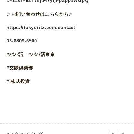
s=11&t=5ZT78jtM7yfjFpZpp1WGpQ
♬
お問い合わせはこちらから♬
https://tokyoritz.com/contact
03
-6809-6500
#パパ活 #パパ活東京
#交際倶楽部
# 株式投資
>スタッフブログ
<
>