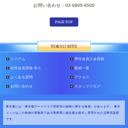
お問い合わせ：03-6809-6500
システム
男性会員入会資格
女性会員登録 求人
動画一覧
よくある質問
アクセス
お問い合わせ
スタッフブログ
東京都には「東京都デートクラブ営業等の規制に関する条例」があります。
東京
リッツはこの条例の管轄所である警察署に届出書を提出し受理された交際倶楽部
です。