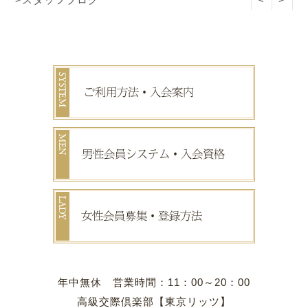
年中無休 営業時間：11：00～20：00
高級交際倶楽部【東京リッツ】