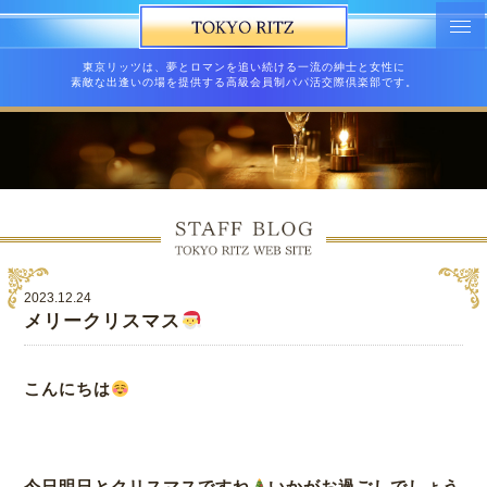
東京リッツは、夢とロマンを追い続ける一流の紳士と女性に
素敵な出逢いの場を提供する高級会員制パパ活交際倶楽部です。
2023.12.24
メリークリスマス
こんにちは
今日明日とクリスマスですね
いかがお過ごしでしょう