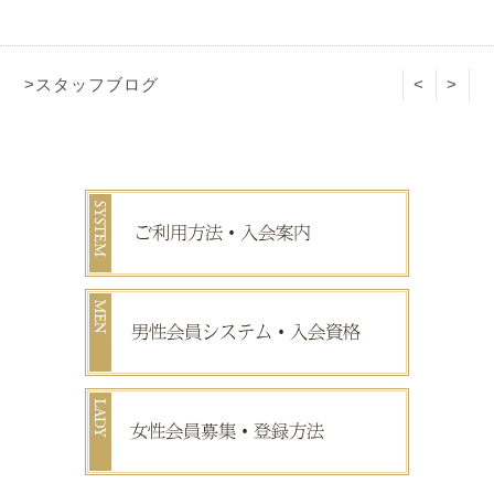
>スタッフブログ
<
>