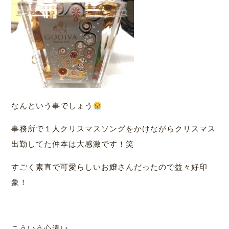
なんという事でしょう
事務所で１人クリスマスソングをかけながらクリスマス
出勤してた仲本は大感激です！笑
すごく素直で可愛らしいお嬢さんだったので益々好印
象！
こういう心遣い。