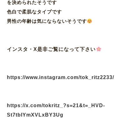
を決められたそうです
色白で柔肌なタイプです
男性の年齢は気にならないそうです
インスタ・X是非ご覧になって下さい
https://www.instagram.com/tok_ritz2233/
https://x.com/tokritz_?s=21&t=_HVD-
St7tbIYmXVLxBY3Ug