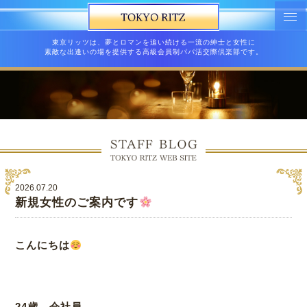
東京リッツは、夢とロマンを追い続ける一流の紳士と女性に
素敵な出逢いの場を提供する高級会員制パパ活交際倶楽部です。
2026.07.20
新規女性のご案内です
こんにちは
24歳 会社員